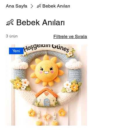
Ana Sayfa
👶 Bebek Anıları
👶 Bebek Anıları
3 ürün
Filtrele ve Sırala
Yeni