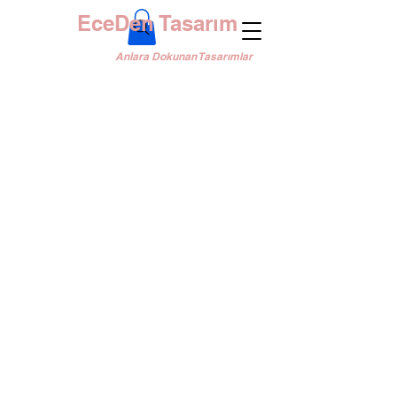
EceDen Tasarım
Anlara Dokunan Tasarımlar