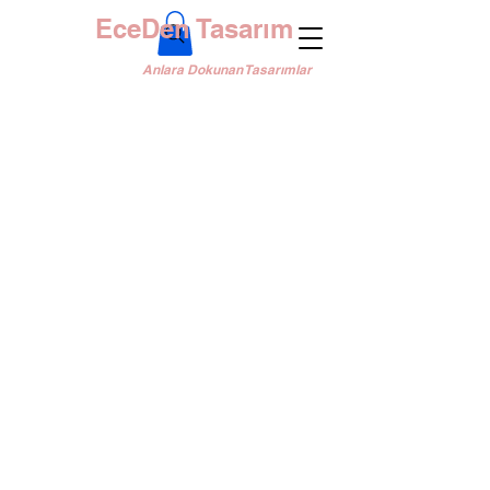
EceDen Tasarım
Anlara Dokunan Tasarımlar