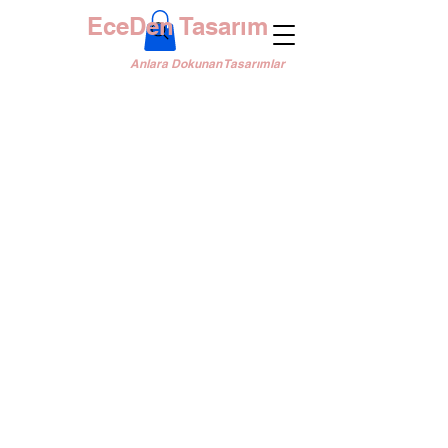
EceDen Tasarım
Anlara Dokunan Tasarımlar