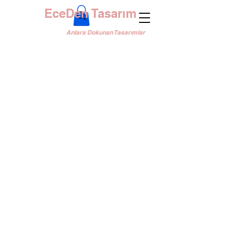
EceDen Tasarım
Anlara Dokunan Tasarımlar