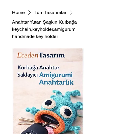
Home
Tüm Tasarımlar
Anahtar Yutan Şaşkın Kurbağa
keychain,keyholder,amigurumi
handmade key holder