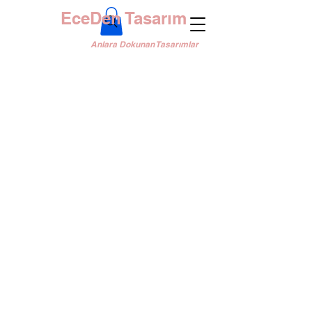
EceDen Tasarım
Anlara Dokunan Tasarımlar